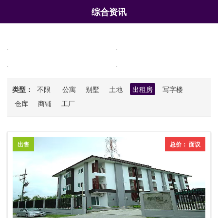
综合资讯
类型：
不限
公寓
别墅
土地
出租房
写字楼
仓库
商铺
工厂
出售
总价： 面议