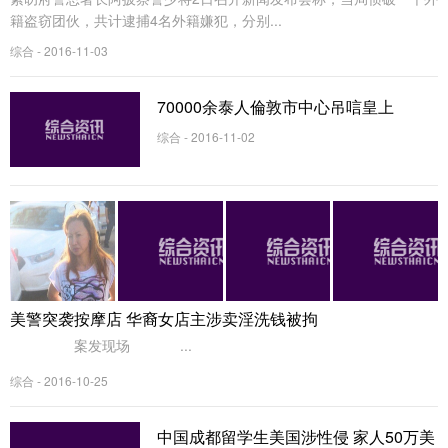
籍盗窃团伙，共计逮捕4名外籍嫌犯，分别...
综合 - 2016-11-03
70000余泰人倫敦市中心吊唁皇上
综合 - 2016-11-02
美警突袭按摩店 华裔女店主涉卖淫洗钱被拘
案发现场 ...
综合 - 2016-10-25
中国成都留学生美国涉性侵 家人50万美