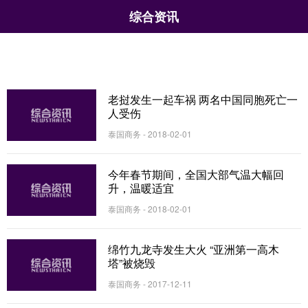
综合资讯
老挝发生一起车祸 两名中国同胞死亡一
人受伤
泰国商务 - 2018-02-01
今年春节期间，全国大部气温大幅回
升，温暖适宜
泰国商务 - 2018-02-01
绵竹九龙寺发生大火 “亚洲第一高木
塔”被烧毁
泰国商务 - 2017-12-11