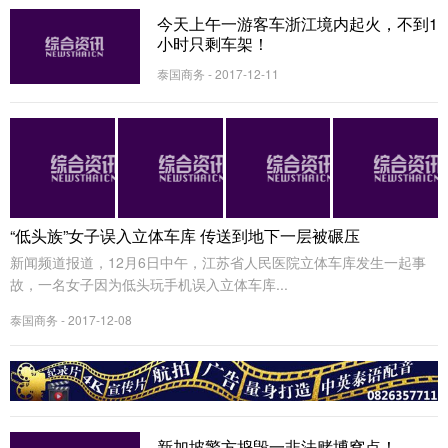
今天上午一游客车浙江境内起火，不到1
小时只剩车架！
泰国商务 - 2017-12-11
“低头族”女子误入立体车库 传送到地下一层被碾压
新闻频道报道，12月6日中午，江苏省人民医院立体车库发生一起事
故，一名女子因为低头玩手机误入立体车库...
泰国商务 - 2017-12-08
新加坡警方捣毁一非法赌博窝点！