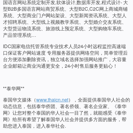
国语言网站系统定制开发,软体设计,数据库开发,程式设计- 大
型B2B多国语言网站商贸系统、大型B2C,C2C网上商城商铺
系统、大型商业门户网站架设、大型新闻资讯系统、大型人
才招聘系统、大型线上视频教学系统、大型婚介交友系统、
大型货运物流系统、旅游线上预定系统、大型购物车系统、
产品管理系统…
IDC国家电信托管系统专业技术人员24小时远程监控高速端
口保证客户网站速度 专用服务器提供网络空间，简单管理后
台方便添加删除资讯，独立域名选择加强网站推广，大容量
企业邮箱让商业沟通更安全，24小时售后服务更贴心！
**泰华网**
泰国华文媒体（
www.thaicn.net
），全面提供泰国华人社会的
动态信息，包括泰华侨团、著名侨领、著名企业家、《泰华
网》让您对整个泰国的华人社会一目了然，就能感受《泰华
网》给所有希望了解泰国华人社会并提供多方面的服务，帮
助您进入泰国，进入泰华社会.