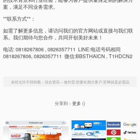
案，满足不同业务需求。
**联系方式**：
如需了解更多信息，请访问我们的官方网站或直接与我们联
系。我们期待与您合作，共同开创美好未来！
电话: 0818267806 , 0826357711 LINE:电话号码相同
0818267806, 0826357711 微信:BBSTHAICN , T1HDCN2
未经允许不得转载：
综合资讯
»
做外贸,想要长期大客户,官网就是必需品
分享到：
更多
(
)