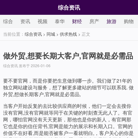
综合资讯
综合
资讯
视频
泰华
财经
房产
旅游
购物
当前位置：
综合资讯
同城
供求热线
正文
>
>
>
做外贸,想要长期大客户,官网就是必需品
综合资讯 发布于 2026-01-06
要不要官网，而是你要把生意做到哪一步。我们做了21年的
独立网站建设与服务，想了解更多建站的细节可以联系我. 做
外贸,想做长期客户,官网就是必需品,
当客户开始反复的去比较供应商的时候，他们一定会去搜你
没有官网,没有官网就等同于在关键的时刻查无此人了。有官
网，哪怕官网没有天天更新，那他也是你的新人，有官网那
它也是你的信任背书,官网是能力的展示和长期入口。官网的
价值不在好看,而是能否被客户一看就明白,，客户关心的你是