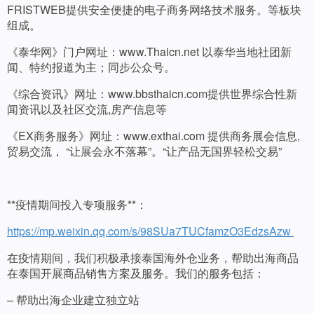
FRISTWEB提供安全便捷的电子商务网络技术服务。等板块
组成。
《泰华网》门户网址：www.Thaicn.net 以泰华当地社团新
闻、特约报道为主；同步公众号。
《综合资讯》网址：www.bbsthaicn.com提供世界综合性新
闻资讯以及社区交流,房产信息等
《EX商务服务》网址：www.exthai.com 提供商务展会信息,
贸易交流， “让展会永不落幕”。“让产品无国界轻松交易”
**疫情期间投入专项服务**：
https://mp.weixin.qq.com/s/98SUa7TUCfamzO3EdzsAzw
在疫情期间，我们积极承接泰国海外仓业务，帮助出海商品
在泰国开展商品销售方案及服务。我们的服务包括：
– 帮助出海企业建立独立站