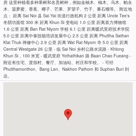
房 这里种植着多种果树和名贵树种，例如金柚木、柚木、乌木、帕永
木、菠萝蜜、香蕉、椰子、芒果、罗望子、竹子、番石榴等。 附近地
点： 距离 Sai Noi 县 Sai Yai 街道行政机构 2 公里 距离 Uncle Tee's
冬阴功面馆 300 米 距离 Khun Si 变电站 1.0 公里 距离喜力博物馆
1.6 公里 距离 Ban Rat Niyom 学校 6.1 公里 距离暖武里府技术学院
5.0 公里 距离中泰技能培训发展中心 2.5 公里 距离 Phuttha Sathan
Klai Thuk 禅修中心 2.9 公里 距离 Wat Rat Niyom 寺 5.0 公里 距离
Central Westgate 26 公里 - 临 Sai Noi 乡村公路水泥路 - Khlong
Khun Si，100 米宽 - 暖武里府 Yothathikan 路 Baan Chao Fueang -
附近有住宅、度假村、餐厅、加油站、村庄和学校。 - 可经
Phutthamonthon、Bang Len、Nakhon Pathom 和 Suphan Buri 到
达。