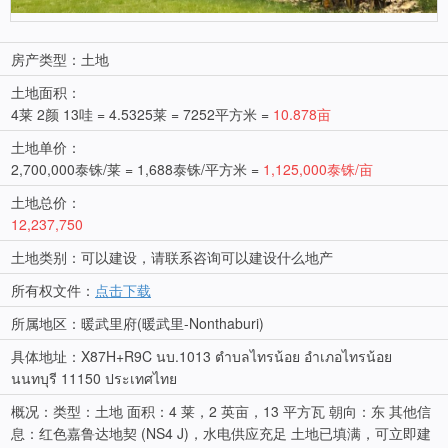
房产类型：土地
土地面积：
4莱 2颜 13哇 = 4.5325莱 = 7252平方米 =
10.878亩
土地单价：
2,700,000泰铢/莱 = 1,688泰铢/平方米 =
1,125,000泰铢/亩
土地总价：
12,237,750
土地类别：可以建设，请联系咨询可以建设什么地产
所有权文件：
点击下载
所属地区：暖武里府(暖武里-Nonthaburi)
具体地址：X87H+R9C นบ.1013 ตำบลไทรน้อย อำเภอไทรน้อย
นนทบุรี 11150 ประเทศไทย
概况：类型：土地 面积：4 莱，2 英亩，13 平方瓦 朝向：东 其他信
息：红色嘉鲁达地契 (NS4 J)，水电供应充足 土地已填满，可立即建