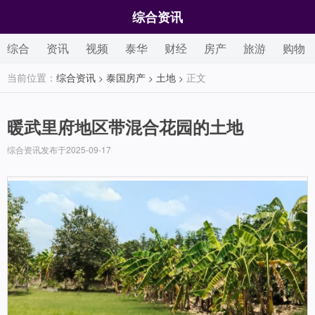
综合资讯
综合
资讯
视频
泰华
财经
房产
旅游
购物
当前位置：
综合资讯
泰国房产
土地
正文
>
>
>
暖武里府地区带混合花园的土地
综合资讯发布于2025-09-17