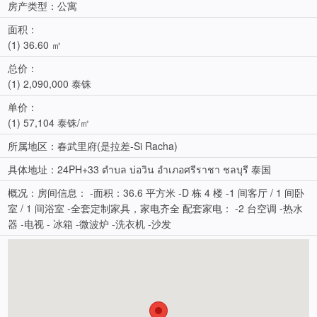
房产类型：公寓
面积：
(1) 36.60 ㎡
总价：
(1) 2,090,000 泰铢
单价：
(1) 57,104 泰铢/㎡
所属地区：春武里府(是拉差-Si Racha)
具体地址：24PH+33 ตำบล บ่อวิน อำเภอศรีราชา ชลบุรี 泰国
概况：房间信息： -面积：36.6 平方米 -D 栋 4 楼 -1 间客厅 / 1 间卧
室 / 1 间浴室 -全套定制家具，家电齐全 配套家电： -2 台空调 -热水
器 -电视 - 冰箱 -微波炉 -洗衣机 -沙发