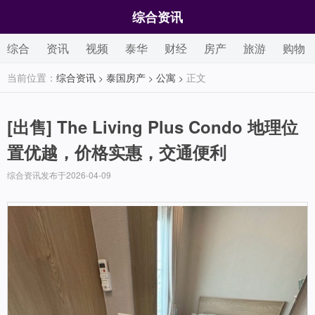
综合资讯
综合
资讯
视频
泰华
财经
房产
旅游
购物
当前位置：
综合资讯
泰国房产
公寓
正文
>
>
>
[出售]
The Living Plus Condo 地理位
置优越，价格实惠，交通便利
综合资讯发布于2026-04-09