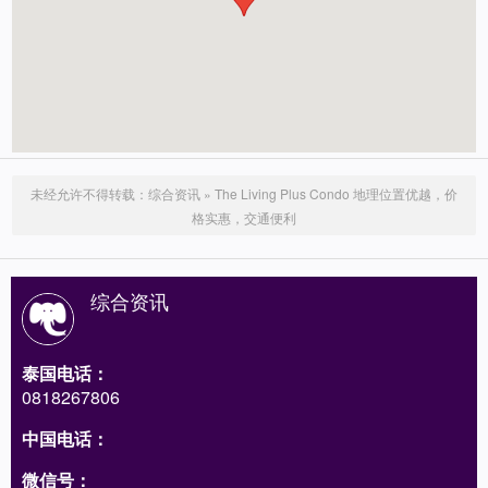
未经允许不得转载：
综合资讯
»
The Living Plus Condo 地理位置优越，价
格实惠，交通便利
综合资讯
泰国电话：
0818267806
中国电话：
微信号：