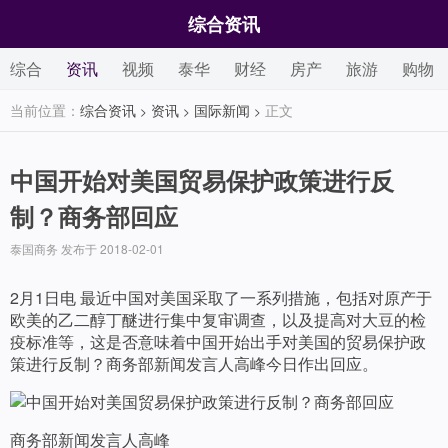
综合资讯
综合
资讯
视频
泰华
财经
房产
旅游
购物
当前位置：
综合资讯
资讯
国际新闻
正文
>
>
>
中国开始对美国贸易保护政策进行反
制？商务部回应
泰国商务 发布于 2018-02-01
2月1日电 最近中国对美国采取了一系列措施，包括对原产于
欧美的乙二醇丁醚进行集中复审调查，以及提高对大豆的检
疫标准等，这是否意味着中国开始出手对美国的贸易保护政
策进行反制？商务部新闻发言人高峰今日作出回应。
商务部新闻发言人高峰