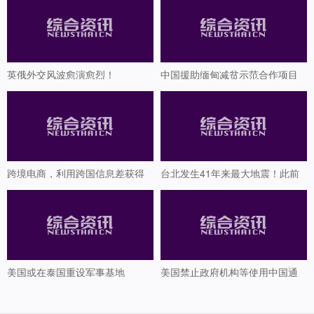
英俄外交风波愈演愈烈！
中国援助缅甸减贫示范合作项目
揭牌
跨境电商，利用跨国信息差获得
台北发生41年来最大地震！此前
更高收入！思路详解！
震中附近不断冒出白色气体
美国或在泰国重设军事基地
美国禁止政府机构等使用中国通
讯产品 商务部回应