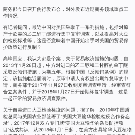
商务部今日召开例行发布会，对外发布近期商务领域重点工
作情况。
有记者提问，最近中国对美国采取了一系列措施，包括对原
产于欧美的乙二醇丁醚进行集中复审调查，以及提高对大豆
的检疫标准等，这是否意味着中国开始出手对美国的贸易保
护政策进行反制？
高峰回应，我认为都是个案，关于贸易救济措施的问题，自
2013年1月28日起，中方对进口的乙二醇和二甘醇的单丁醚
采取反倾销措施，为期五年。根据中国《反倾销条例》的规
定，该措施临近届满时，原审申请人有权提出期终复审的申
请，商务部于2017年11月27日收到复审调查申请，经审查符
合立案条件，并于2018年1月27日开始期终复审调查，这是
一起正常的贸易救济调查案件。
关于自美进口大豆检验检疫的问题，据了解，2010年中国质
检总局与美国农业部签署了“美国大豆输华检验检疫合作备忘
录”，2017年12月双方专门就“美国大豆输华的杂质防控项
目”达成共识，从2018年1月1日起，在美方出具输华大豆植物