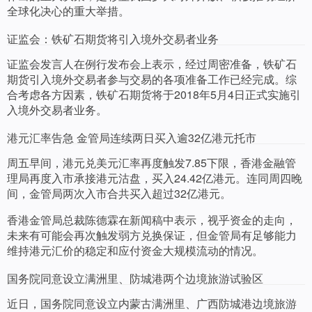
全球化决心的重大举措。
证监会：铁矿石期货将引入境外交易者业务
证监会发言人在例行发布会上表示，经过周密准备，铁矿石
期货引入境外交易者参与交易的各项准备工作已经完成。综
合考虑各方因素，铁矿石期货将于2018年5月4日正式实施引
入境外交易者业务。
港元汇率告急 金管局连续两日买入逾32亿港元托市
周五早间，港元兑美元汇率再度触发7.85下限，香港金融管
理局再度入市承接港元沽盘，买入24.42亿港元。连同周四晚
间，金管局两次入市合共买入超过32亿港元。
香港金管局总裁陈德霖在新闻稿中表示，视乎资金的走向，
未来有可能会再次触发弱方兑换保证，但金管局有足够能力
维持港元汇价的稳定和应付资金大规模流动的情况。
国务院同意设立满洲里、防城港两个边境旅游试验区
近日，国务院同意设立内蒙古满洲里、广西防城港边境旅游