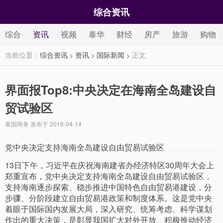
综合资讯
综合
资讯
视频
泰华
财经
房产
旅游
购物
当前位置：
综合资讯
资讯
国际新闻
正文
>
>
>
界面报Top8:中央决定在海南全岛建设自
贸试验区
泰国商务 发布于 2018-04-14
党中央决定支持海南全岛建设自由贸易试验区
13日下午，习近平在庆祝海南建省办经济特区30周年大会上
郑重宣布，党中央决定支持海南全岛建设自由贸易试验区，
支持海南逐步探索、稳步推进中国特色自由贸易港建设，分
步骤、分阶段建立自由贸易港政策和制度体系。这是党中央
着眼于国际国内发展大局，深入研究、统筹考虑、科学谋划
作出的重大决策，是彰显我国扩大对外开放、积极推动经济