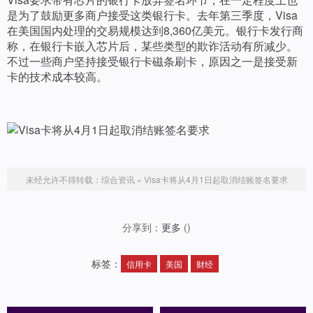
是为了鼓励更多商户接受这类银行卡。去年第三季度，Visa
在美国国内处理的交易规模达到8,360亿美元。银行卡发行商
称，在银行卡嵌入芯片后，某些类型的欺诈活动有所减少。
不过一些商户坚持接受银行卡磁条刷卡，原因之一是接受新
卡的技术成本较高。
未经允许不得转载：
综合资讯
»
Visa卡将从4月1日起取消结账签名要求
分享到：
更多
(
)
标签：
信用卡
美国
财经