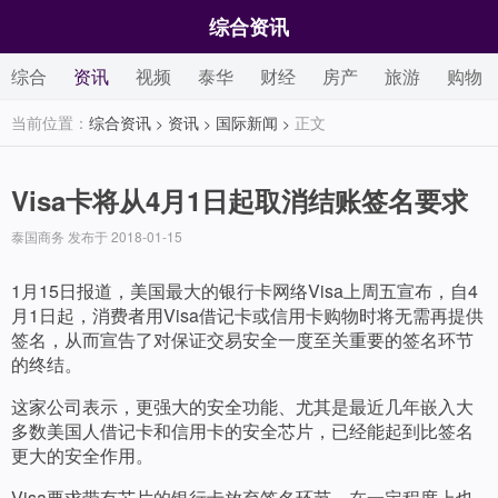
综合资讯
综合
资讯
视频
泰华
财经
房产
旅游
购物
当前位置：
综合资讯
资讯
国际新闻
正文
>
>
>
Visa卡将从4月1日起取消结账签名要求
泰国商务 发布于 2018-01-15
1月15日报道，美国最大的银行卡网络Visa上周五宣布，自4
月1日起，消费者用Visa借记卡或信用卡购物时将无需再提供
签名，从而宣告了对保证交易安全一度至关重要的签名环节
的终结。
这家公司表示，更强大的安全功能、尤其是最近几年嵌入大
多数美国人借记卡和信用卡的安全芯片，已经能起到比签名
更大的安全作用。
Visa要求带有芯片的银行卡放弃签名环节，在一定程度上也